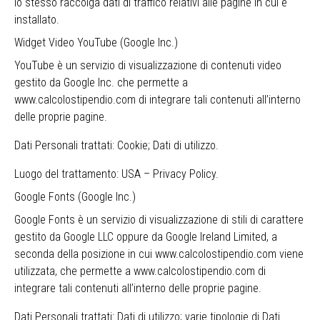
lo stesso raccolga dati di traffico relativi alle pagine in cui è
installato.
Widget Video YouTube (Google Inc.)
YouTube è un servizio di visualizzazione di contenuti video
gestito da Google Inc. che permette a
www.calcolostipendio.com di integrare tali contenuti all’interno
delle proprie pagine.
Dati Personali trattati: Cookie; Dati di utilizzo.
Luogo del trattamento: USA –
Privacy Policy
.
Google Fonts (Google Inc.)
Google Fonts è un servizio di visualizzazione di stili di carattere
gestito da Google LLC oppure da Google Ireland Limited, a
seconda della posizione in cui www.calcolostipendio.com viene
utilizzata, che permette a www.calcolostipendio.com di
integrare tali contenuti all’interno delle proprie pagine.
Dati Personali trattati: Dati di utilizzo; varie tipologie di Dati