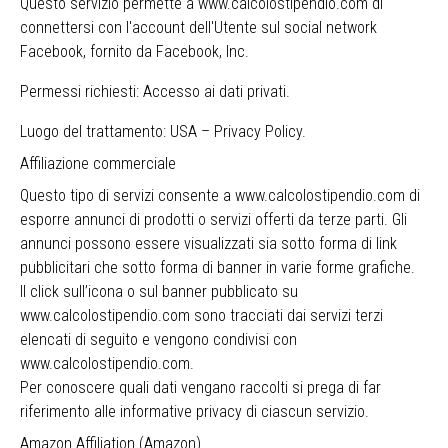
Questo servizio permette a www.calcolostipendio.com di
connettersi con l'account dell'Utente sul social network
Facebook, fornito da Facebook, Inc.
Permessi richiesti: Accesso ai dati privati.
Luogo del trattamento: USA –
Privacy Policy
.
Affiliazione commerciale
Questo tipo di servizi consente a www.calcolostipendio.com di
esporre annunci di prodotti o servizi offerti da terze parti. Gli
annunci possono essere visualizzati sia sotto forma di link
pubblicitari che sotto forma di banner in varie forme grafiche.
Il click sull’icona o sul banner pubblicato su
www.calcolostipendio.com sono tracciati dai servizi terzi
elencati di seguito e vengono condivisi con
www.calcolostipendio.com.
Per conoscere quali dati vengano raccolti si prega di far
riferimento alle informative privacy di ciascun servizio.
Amazon Affiliation (Amazon)