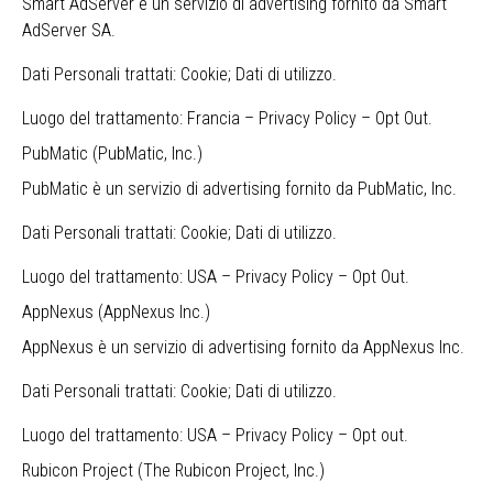
Smart AdServer è un servizio di advertising fornito da Smart
AdServer SA.
Dati Personali trattati: Cookie; Dati di utilizzo.
Luogo del trattamento: Francia –
Privacy Policy
–
Opt Out
.
PubMatic (PubMatic, Inc.)
PubMatic è un servizio di advertising fornito da PubMatic, Inc.
Dati Personali trattati: Cookie; Dati di utilizzo.
Luogo del trattamento: USA –
Privacy Policy
–
Opt Out
.
AppNexus (AppNexus Inc.)
AppNexus è un servizio di advertising fornito da AppNexus Inc.
Dati Personali trattati: Cookie; Dati di utilizzo.
Luogo del trattamento: USA –
Privacy Policy
–
Opt out
.
Rubicon Project (The Rubicon Project, Inc.)