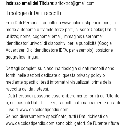
Indirizzo email del Titolare:
srlfoxtrot@gmail.com
Tipologie di Dati raccolti
Fra i Dati Personali raccolti da www.calcolostipendio.com, in
modo autonomo o tramite terze parti, ci sono: Cookie; Dati di
utilizzo; nome; cognome; email; immagine; username;
identificatori univoci di dispositivi per la pubblicità (Google
Advertiser ID o identificatore IDFA, per esempio); posizione
geografica; lingua.
Dettagli completi su ciascuna tipologia di dati raccolti sono
forniti nelle sezioni dedicate di questa privacy policy o
mediante specifici testi informativi visualizzati prima della
raccolta dei dati stessi.
I Dati Personali possono essere liberamente forniti dall'Utente
o, nel caso di Dati di Utilizzo, raccolti automaticamente durante
l'uso di www.calcolostipendio.com.
Se non diversamente specificato, tutti i Dati richiesti da
www.calcolostipendio.com sono obbligatori. Se l’Utente rifiuta