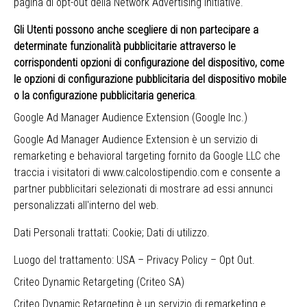
pagina di opt-out della Network Advertising Initiative
.
Gli Utenti possono anche scegliere di non partecipare a
determinate funzionalità pubblicitarie attraverso le
corrispondenti opzioni di configurazione del dispositivo, come
le opzioni di configurazione pubblicitaria del dispositivo mobile
o la configurazione pubblicitaria generica
.
Google Ad Manager Audience Extension (Google Inc.)
Google Ad Manager Audience Extension è un servizio di
remarketing e behavioral targeting fornito da Google LLC che
traccia i visitatori di www.calcolostipendio.com e consente a
partner pubblicitari selezionati di mostrare ad essi annunci
personalizzati all'interno del web.
Dati Personali trattati: Cookie; Dati di utilizzo.
Luogo del trattamento: USA –
Privacy Policy
–
Opt Out
.
Criteo Dynamic Retargeting (Criteo SA)
Criteo Dynamic Retargeting è un servizio di remarketing e