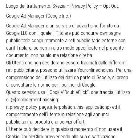
Luogo del trattamento: Svezia –
Privacy Policy
–
Opt Out
.
Google Ad Manager (Google Inc.)
Google Ad Manager è un servizio di advertising fornito da
Google LLC con il quale il Titolare può condurre campagne
pubblicitarie congiuntamente a reti pubblicitarie esterne con
cui il Titolare, se non in altro modo specificato nel presente
documento, non ha alcuna relazione diretta.
Gli Utenti che non desiderano essere tracciati dalle differenti
reti pubblicitarie, possono utilizzare
Youronlinechoices
. Per una
comprensione dell'utilizzo dei dati da parte di Google, si prega
di consultare le
norme per i partner di Google
.
Questo servizio usa il Cookie“DoubleClick”, che traccia l’utilizzo
di @{replacement missing:
it.privacy_policy_page.interpolation.this_applicationp} ed il
comportamento dell’Utente in relazione agli annunci
pubblicitari, ai prodotti e ai servizi offerti.
L’Utente può decidere in qualsiasi momento di non usare il
Cookie DoubleClick provvedendo alla sua disattivazione: