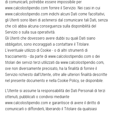
di comunicarli, potrebbe essere impossibile per
www.calcolostipendio.com fornire il Servizio. Nei casi in cui
www.calcolostipendio.com indichi alcuni Dati come facoltativi,
gli Utenti sono liberi di astenersi dal comunicare tali Dati, senza
che ciò abbia alcuna conseguenza sulla disponibilità del
Servizio o sulla sua operatività.
Gli Utenti che dovessero avere dubbi su quali Dati siano
obbligatori, sono incoraggiati a contattare il Titolare.
L’eventuale utilizzo di Cookie - o di altri strumenti di
tracciamento - da parte di www.calcolostipendio.com o dei
titolari dei servizi terzi utilizzati da www.calcolostipendio.com,
ove non diversamente precisato, ha la finalità di fornire il
Servizio richiesto dall'Utente, oltre alle ulteriori finalità descritte
nel presente documento e nella Cookie Policy, se disponibile.
L'Utente si assume la responsabilità dei Dati Personali di terzi
ottenuti, pubblicati o condivisi mediante
www.calcolostipendio.com e garantisce di avere il diritto di
comunicarli o diffonderli, liberando il Titolare da qualsiasi