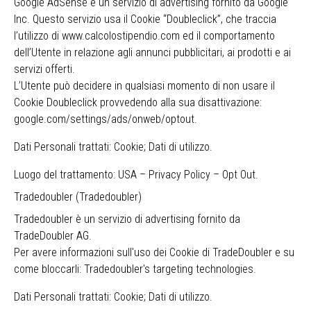
Google AdSense è un servizio di advertising fornito da Google
Inc. Questo servizio usa il Cookie “Doubleclick”, che traccia
l’utilizzo di www.calcolostipendio.com ed il comportamento
dell’Utente in relazione agli annunci pubblicitari, ai prodotti e ai
servizi offerti.
L’Utente può decidere in qualsiasi momento di non usare il
Cookie Doubleclick provvedendo alla sua disattivazione:
google.com/settings/ads/onweb/optout
.
Dati Personali trattati: Cookie; Dati di utilizzo.
Luogo del trattamento: USA –
Privacy Policy
–
Opt Out
.
Tradedoubler (Tradedoubler)
Tradedoubler è un servizio di advertising fornito da
TradeDoubler AG.
Per avere informazioni sull'uso dei Cookie di TradeDoubler e su
come bloccarli:
Tradedoubler's targeting technologies
.
Dati Personali trattati: Cookie; Dati di utilizzo.