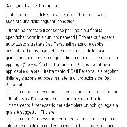
Base giuridica del trattamento
Il Titolare tratta Dati Personali relativi all’Utente in caso
sussista una delle seguenti condizioni:
l’Utente ha prestato il consenso per una o più finalità
specifiche; Nota: in alcuni ordinamenti il Titolare può essere
autorizzato a trattare Dati Personali senza che debba
sussistere il consenso dell’Utente o un’altra delle basi
giuridiche specificate di seguito, fino a quando l’Utente non si
opponga (“opt-out”) a tale trattamento. Ciò non è tuttavia
applicabile qualora il trattamento di Dati Personali sia regolato
dalla legislazione europea in materia di protezione dei Dati
Personali;
il trattamento è necessario all'esecuzione di un contratto con
l’Utente e/o all'esecuzione di misure precontrattuali;
il trattamento è necessario per adempiere un obbligo legale al
quale è soggetto il Titolare;
il trattamento è necessario per l'esecuzione di un compito di
interesse pubblico o per l'esercizio di pubblici poteri di cui è