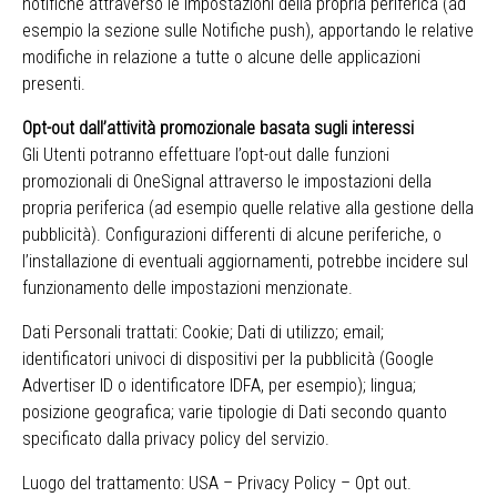
notifiche attraverso le impostazioni della propria periferica (ad
esempio la sezione sulle Notifiche push), apportando le relative
modifiche in relazione a tutte o alcune delle applicazioni
presenti.
Opt-out dall’attività promozionale basata sugli interessi
Gli Utenti potranno effettuare l’opt-out dalle funzioni
promozionali di OneSignal attraverso le impostazioni della
propria periferica (ad esempio quelle relative alla gestione della
pubblicità). Configurazioni differenti di alcune periferiche, o
l’installazione di eventuali aggiornamenti, potrebbe incidere sul
funzionamento delle impostazioni menzionate.
Dati Personali trattati: Cookie; Dati di utilizzo; email;
identificatori univoci di dispositivi per la pubblicità (Google
Advertiser ID o identificatore IDFA, per esempio); lingua;
posizione geografica; varie tipologie di Dati secondo quanto
specificato dalla privacy policy del servizio.
Luogo del trattamento: USA –
Privacy Policy
–
Opt out
.