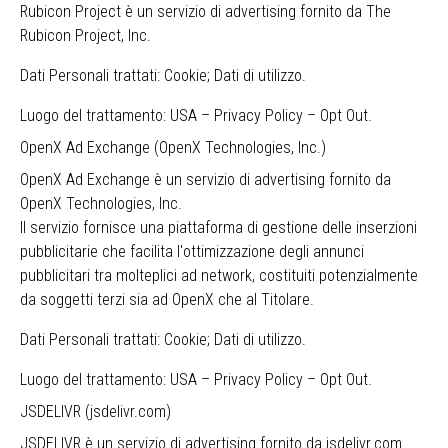
Rubicon Project è un servizio di advertising fornito da The
Rubicon Project, Inc.
Dati Personali trattati: Cookie; Dati di utilizzo.
Luogo del trattamento: USA –
Privacy Policy
–
Opt Out
.
OpenX Ad Exchange (OpenX Technologies, Inc.)
OpenX Ad Exchange è un servizio di advertising fornito da
OpenX Technologies, Inc.
Il servizio fornisce una piattaforma di gestione delle inserzioni
pubblicitarie che facilita l'ottimizzazione degli annunci
pubblicitari tra molteplici ad network, costituiti potenzialmente
da soggetti terzi sia ad OpenX che al Titolare.
Dati Personali trattati: Cookie; Dati di utilizzo.
Luogo del trattamento: USA –
Privacy Policy
–
Opt Out
.
JSDELIVR (jsdelivr.com)
JSDELIVR è un servizio di advertising fornito da jsdelivr.com.